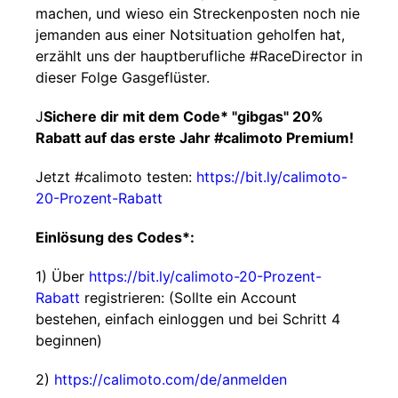
machen, und wieso ein Streckenposten noch nie
jemanden aus einer Notsituation geholfen hat,
erzählt uns der hauptberufliche #RaceDirector in
dieser Folge Gasgeflüster.
J
Sichere dir mit dem Code* "gibgas" 20%
Rabatt auf das erste Jahr #calimoto Premium!
Jetzt #calimoto testen:
https://bit.ly/calimoto-
20-Prozent-Rabatt
Einlösung des Codes*:
1) Über
https://bit.ly/calimoto-20-Prozent-
Rabatt
registrieren: (Sollte ein Account
bestehen, einfach einloggen und bei Schritt 4
beginnen)
2)
https://calimoto.com/de/anmelden